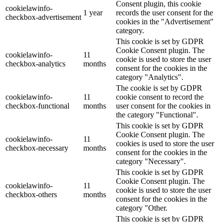
Consent plugin, this cookie
cookielawinfo-
1 year
records the user consent for the
checkbox-advertisement
cookies in the "Advertisement"
category.
This cookie is set by GDPR
Cookie Consent plugin. The
cookielawinfo-
11
cookie is used to store the user
checkbox-analytics
months
consent for the cookies in the
category "Analytics".
The cookie is set by GDPR
cookielawinfo-
11
cookie consent to record the
checkbox-functional
months
user consent for the cookies in
the category "Functional".
This cookie is set by GDPR
Cookie Consent plugin. The
cookielawinfo-
11
cookies is used to store the user
checkbox-necessary
months
consent for the cookies in the
category "Necessary".
This cookie is set by GDPR
Cookie Consent plugin. The
cookielawinfo-
11
cookie is used to store the user
checkbox-others
months
consent for the cookies in the
category "Other.
This cookie is set by GDPR