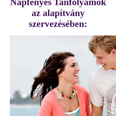
Napfényes Tanfolyamok
az alapítvány
szervezésében: