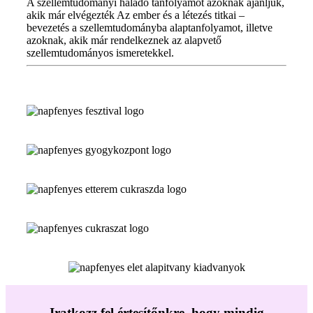
A szellemtudományi haladó tanfolyamot azoknak ajánljuk,
akik már elvégezték Az ember és a létezés titkai –
bevezetés a szellemtudományba alaptanfolyamot, illetve
azoknak, akik már rendelkeznek az alapvető
szellemtudományos ismeretekkel.
Iratkozz fel értesítőnkre, hogy mindig