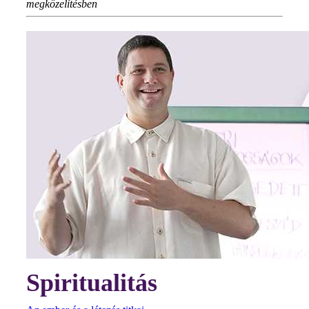
megközelítésben
Spiritualitás