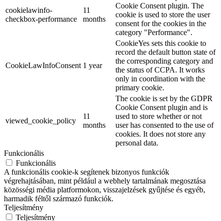
Cookie Consent plugin. The
cookielawinfo-
11
cookie is used to store the user
checkbox-performance
months
consent for the cookies in the
category "Performance".
CookieYes sets this cookie to
record the default button state of
the corresponding category and
CookieLawInfoConsent
1 year
the status of CCPA. It works
only in coordination with the
primary cookie.
The cookie is set by the GDPR
Cookie Consent plugin and is
11
used to store whether or not
viewed_cookie_policy
months
user has consented to the use of
cookies. It does not store any
personal data.
Funkcionális
Funkcionális
A funkcionális cookie-k segítenek bizonyos funkciók
végrehajtásában, mint például a webhely tartalmának megosztása
közösségi média platformokon, visszajelzések gyűjtése és egyéb,
harmadik féltől származó funkciók.
Teljesítmény
Teljesítmény