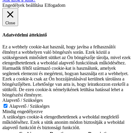
Engedélyek beállítása
Elfogadom
Close
Adatvédelmi áttekintő
Ez a webhely cookie-kat használ, hogy javítsa a felhasználói
élményt a webhelyen való böngészés során. Ezek közül a
szükségesnek minősített sütiket az Ön böngészője tárolja, mivel ezek
elengedhetetlenek a weboldal alapvető funkcióinak működéséhez.
Harmadik féltől származó cookie-kat is használunk, amelyek
segítenek elemezni és megérteni, hogyan használja ezt a webhelyet.
Ezek a cookie-k csak az Ön hozzájárulásával kerülnek tárolásra a
böngészőjében. Lehetősége van arra is, hogy leiratkozzon ezekről a
sütikről. De ezen cookie-k némelyikének letiltása hatással lehet a
böngészési élményre.
Alapvető / Szükséges
Alapvető / Szükséges
Mindig engedélyezve
A szükséges cookie-k elengedhetetlenek a weboldal megfelelő
működéséhez. Ezek a sütik anonim módon biztosítják a weboldal
alapvető funkcióit és biztonsági funkcióit.