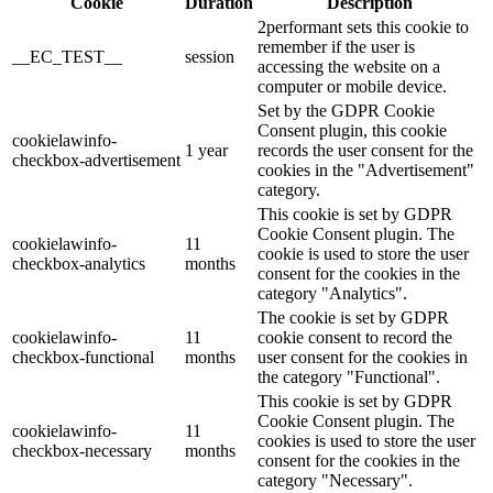
Cookie
Duration
Description
2performant sets this cookie to
remember if the user is
__EC_TEST__
session
accessing the website on a
computer or mobile device.
Set by the GDPR Cookie
Consent plugin, this cookie
cookielawinfo-
1 year
records the user consent for the
checkbox-advertisement
cookies in the "Advertisement"
category.
This cookie is set by GDPR
Cookie Consent plugin. The
cookielawinfo-
11
cookie is used to store the user
checkbox-analytics
months
consent for the cookies in the
category "Analytics".
The cookie is set by GDPR
cookielawinfo-
11
cookie consent to record the
checkbox-functional
months
user consent for the cookies in
the category "Functional".
This cookie is set by GDPR
Cookie Consent plugin. The
cookielawinfo-
11
cookies is used to store the user
checkbox-necessary
months
consent for the cookies in the
category "Necessary".