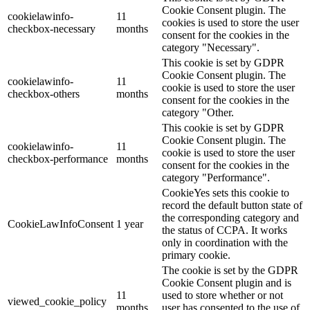
Cookie Consent plugin. The
cookielawinfo-
11
cookies is used to store the user
checkbox-necessary
months
consent for the cookies in the
category "Necessary".
This cookie is set by GDPR
Cookie Consent plugin. The
cookielawinfo-
11
cookie is used to store the user
checkbox-others
months
consent for the cookies in the
category "Other.
This cookie is set by GDPR
Cookie Consent plugin. The
cookielawinfo-
11
cookie is used to store the user
checkbox-performance
months
consent for the cookies in the
category "Performance".
CookieYes sets this cookie to
record the default button state of
the corresponding category and
CookieLawInfoConsent
1 year
the status of CCPA. It works
only in coordination with the
primary cookie.
The cookie is set by the GDPR
Cookie Consent plugin and is
11
used to store whether or not
viewed_cookie_policy
months
user has consented to the use of