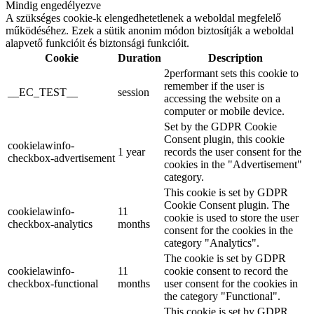
Mindig engedélyezve
A szükséges cookie-k elengedhetetlenek a weboldal megfelelő
működéséhez. Ezek a sütik anonim módon biztosítják a weboldal
alapvető funkcióit és biztonsági funkcióit.
Cookie
Duration
Description
2performant sets this cookie to
remember if the user is
__EC_TEST__
session
accessing the website on a
computer or mobile device.
Set by the GDPR Cookie
Consent plugin, this cookie
cookielawinfo-
1 year
records the user consent for the
checkbox-advertisement
cookies in the "Advertisement"
category.
This cookie is set by GDPR
Cookie Consent plugin. The
cookielawinfo-
11
cookie is used to store the user
checkbox-analytics
months
consent for the cookies in the
category "Analytics".
The cookie is set by GDPR
cookielawinfo-
11
cookie consent to record the
checkbox-functional
months
user consent for the cookies in
the category "Functional".
This cookie is set by GDPR