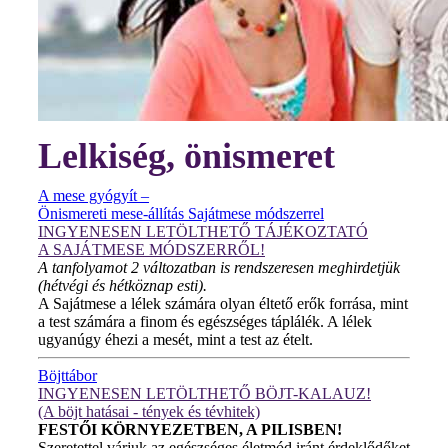
Lelkiség, önismeret
A mese gyógyít –
Önismereti mese-állítás Sajátmese módszerrel
INGYENESEN LETÖLTHETŐ TÁJÉKOZTATÓ
A SAJÁTMESE MÓDSZERRŐL!
A tanfolyamot 2 változatban is rendszeresen meghirdetjük
(hétvégi és hétköznap esti).
A Sajátmese a lélek számára olyan éltető erők forrása, mint
a test számára a finom és egészséges táplálék. A lélek
ugyanúgy éhezi a mesét, mint a test az ételt.
Böjttábor
INGYENESEN LETÖLTHETŐ BÖJT-KALAUZ!
(A böjt hatásai - tények és tévhitek)
FESTŐI KÖRNYEZETBEN, A PILISBEN!
Szeretettel várjuk az egészséges életmód iránt érdeklődőket