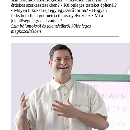
érdekes szerkesztésekben? • Különleges testeket építenél?
• Milyen titkokat rejt egy egyszerű forma? • Hogyan
fedezhető fel a geometria titkos nyelvezete? • Mi a
jelentősége egy alakzatnak?
Szimbólumokról és jelentésükről különleges
megközelítésben