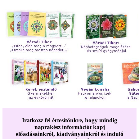
Iratkozz fel értesítőnkre, hogy mindig
naprakész információt kapj
előadásainkról, kiadványainkról és induló