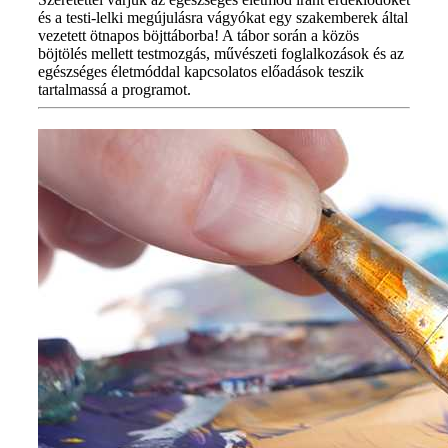
és a testi-lelki megújulásra vágyókat egy szakemberek által
vezetett ötnapos böjttáborba! A tábor során a közös
böjtölés mellett testmozgás, művészeti foglalkozások és az
egészséges életmóddal kapcsolatos előadások teszik
tartalmassá a programot.