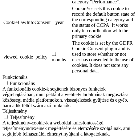
category "Performance".
CookieYes sets this cookie to
record the default button state of
the corresponding category and
CookieLawInfoConsent
1 year
the status of CCPA. It works
only in coordination with the
primary cookie.
The cookie is set by the GDPR
Cookie Consent plugin and is
11
used to store whether or not
viewed_cookie_policy
months
user has consented to the use of
cookies. It does not store any
personal data.
Funkcionális
Funkcionális
A funkcionális cookie-k segítenek bizonyos funkciók
végrehajtásában, mint például a webhely tartalmának megosztása
közösségi média platformokon, visszajelzések gyűjtése és egyéb,
harmadik féltől származó funkciók.
Teljesítmény
Teljesítmény
A teljesítmény-cookie-k a weboldal kulcsfontosságú
teljesítményindexeinek megértésére és elemzésére szolgálnak, ami
segít jobb felhasználói élményt nyújtani a látogatóknak.