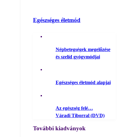
Egészséges életmód
Népbetegségek megelőzése
és szelíd gyógymódjai
Egészséges életmód alapjai
Az egészség felé…
Váradi Tiborral (DVD)
További kiadványok