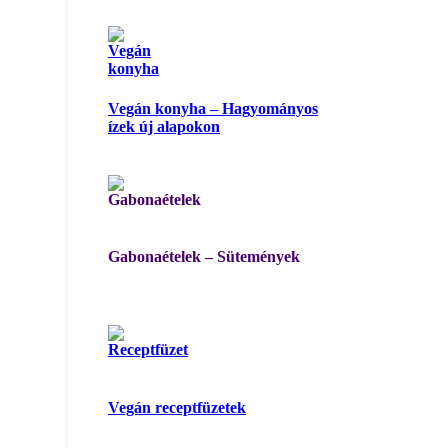
Vegán konyha – Hagyományos
ízek új alapokon
Gabonaételek – Sütemények
Vegán receptfüzetek