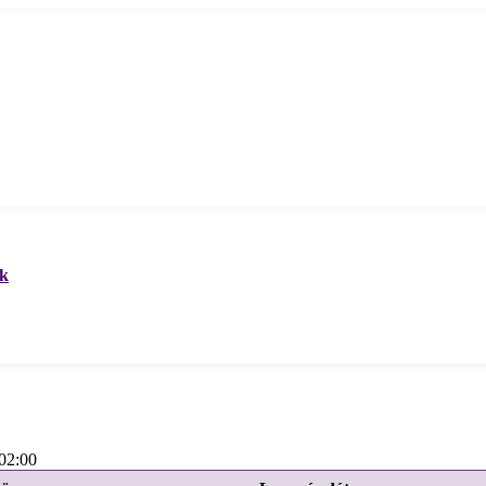
ek
02:00