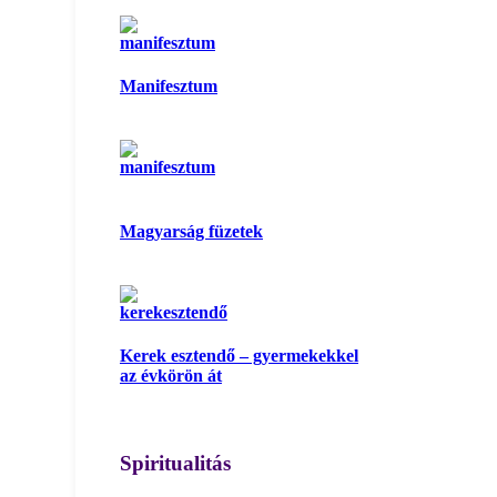
Manifesztum
Magyarság füzetek
Kerek esztendő – gyermekekkel
az évkörön át
Spiritualitás