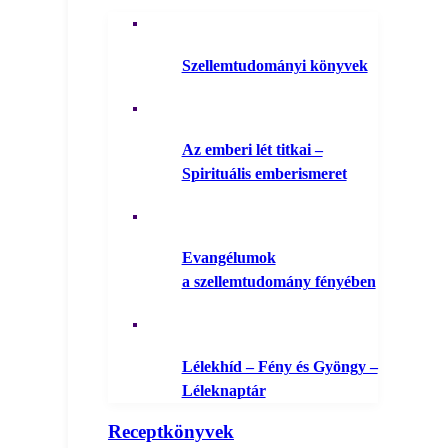
Szellemtudományi könyvek
Az emberi lét titkai –
Spirituális emberismeret
Evangélumok
a szellemtudomány fényében
Lélekhíd – Fény és Gyöngy –
Léleknaptár
Receptkönyvek