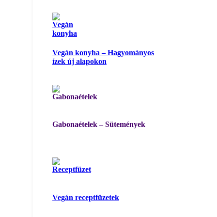
Vegán konyha – Hagyományos
ízek új alapokon
Gabonaételek – Sütemények
Vegán receptfüzetek