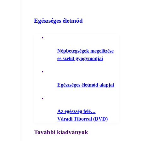
Egészséges életmód
Népbetegségek megelőzése
és szelíd gyógymódjai
Egészséges életmód alapjai
Az egészség felé…
Váradi Tiborral (DVD)
További kiadványok