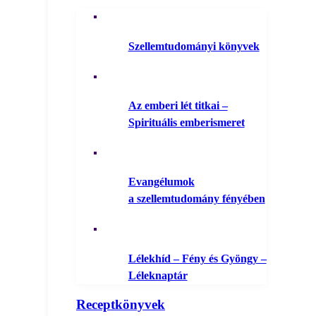
Szellemtudományi könyvek
Az emberi lét titkai –
Spirituális emberismeret
Evangélumok
a szellemtudomány fényében
Lélekhíd – Fény és Gyöngy –
Léleknaptár
Receptkönyvek