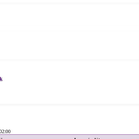
ek
02:00