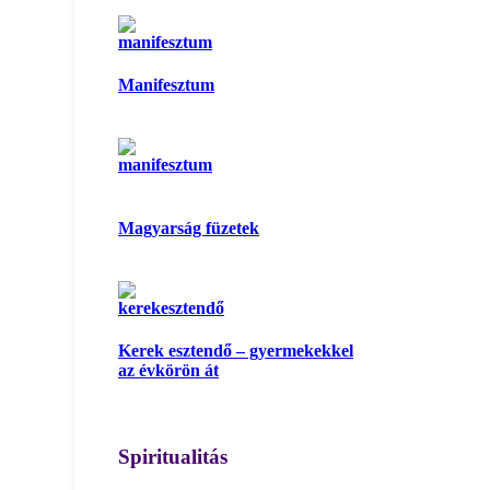
Manifesztum
Magyarság füzetek
Kerek esztendő – gyermekekkel
az évkörön át
Spiritualitás