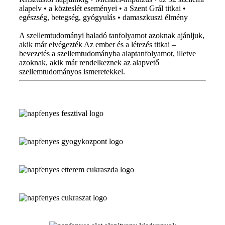
alapelv • a közteslét eseményei • a Szent Grál titkai •
egészség, betegség, gyógyulás • damaszkuszi élmény
A szellemtudományi haladó tanfolyamot azoknak ajánljuk,
akik már elvégezték Az ember és a létezés titkai –
bevezetés a szellemtudományba alaptanfolyamot, illetve
azoknak, akik már rendelkeznek az alapvető
szellemtudományos ismeretekkel.