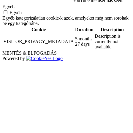
YouTube the user has seen.
Egyéb
Egyéb
Egyéb kategorizálatlan cookie-k azok, amelyeket még nem soroltak
be egy kategóriába.
Cookie
Duration
Description
Description is
5 months
VISITOR_PRIVACY_METADATA
currently not
27 days
available.
MENTÉS & ELFOGADÁS
Powered by