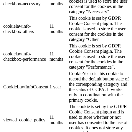
cookies is used to store the user
checkbox-necessary
months
consent for the cookies in the
category "Necessary".
This cookie is set by GDPR
Cookie Consent plugin. The
cookielawinfo-
11
cookie is used to store the user
checkbox-others
months
consent for the cookies in the
category "Other.
This cookie is set by GDPR
Cookie Consent plugin. The
cookielawinfo-
11
cookie is used to store the user
checkbox-performance
months
consent for the cookies in the
category "Performance".
CookieYes sets this cookie to
record the default button state of
the corresponding category and
CookieLawInfoConsent
1 year
the status of CCPA. It works
only in coordination with the
primary cookie.
The cookie is set by the GDPR
Cookie Consent plugin and is
11
used to store whether or not
viewed_cookie_policy
months
user has consented to the use of
cookies. It does not store any