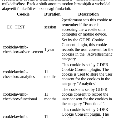
működéséhez. Ezek a sütik anonim módon biztosítják a weboldal
alapvető funkcióit és biztonsági funkcióit.
Cookie
Duration
Description
2performant sets this cookie to
remember if the user is
__EC_TEST__
session
accessing the website on a
computer or mobile device.
Set by the GDPR Cookie
Consent plugin, this cookie
cookielawinfo-
1 year
records the user consent for the
checkbox-advertisement
cookies in the "Advertisement"
category.
This cookie is set by GDPR
Cookie Consent plugin. The
cookielawinfo-
11
cookie is used to store the user
checkbox-analytics
months
consent for the cookies in the
category "Analytics".
The cookie is set by GDPR
cookielawinfo-
11
cookie consent to record the
checkbox-functional
months
user consent for the cookies in
the category "Functional".
This cookie is set by GDPR
Cookie Consent plugin. The
cookielawinfo-
11