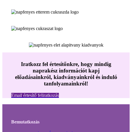
Iratkozz fel értesítőnkre, hogy mindig
naprakész információt kapj
előadásainkról, kiadványainkról és induló
tanfolyamainkról!
Email értesítő feliratkozás
Bemutatkozás