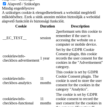
Alapvető / Szükséges
Mindig engedélyezve
A szükséges cookie-k elengedhetetlenek a weboldal megfelelő
működéséhez. Ezek a sütik anonim módon biztosítják a weboldal
alapvető funkcióit és biztonsági funkcióit.
Cookie
Duration
Description
2performant sets this cookie to
remember if the user is
__EC_TEST__
session
accessing the website on a
computer or mobile device.
Set by the GDPR Cookie
Consent plugin, this cookie
cookielawinfo-
1 year
records the user consent for the
checkbox-advertisement
cookies in the "Advertisement"
category.
This cookie is set by GDPR
Cookie Consent plugin. The
cookielawinfo-
11
cookie is used to store the user
checkbox-analytics
months
consent for the cookies in the
category "Analytics".
The cookie is set by GDPR
cookielawinfo-
11
cookie consent to record the
checkbox-functional
months
user consent for the cookies in