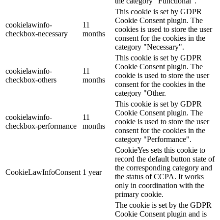
the category "Functional".
This cookie is set by GDPR
Cookie Consent plugin. The
cookielawinfo-
11
cookies is used to store the user
checkbox-necessary
months
consent for the cookies in the
category "Necessary".
This cookie is set by GDPR
Cookie Consent plugin. The
cookielawinfo-
11
cookie is used to store the user
checkbox-others
months
consent for the cookies in the
category "Other.
This cookie is set by GDPR
Cookie Consent plugin. The
cookielawinfo-
11
cookie is used to store the user
checkbox-performance
months
consent for the cookies in the
category "Performance".
CookieYes sets this cookie to
record the default button state of
the corresponding category and
CookieLawInfoConsent
1 year
the status of CCPA. It works
only in coordination with the
primary cookie.
The cookie is set by the GDPR
Cookie Consent plugin and is