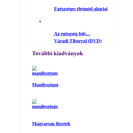
Egészséges életmód alapjai
Az egészség felé…
Váradi Tiborral (DVD)
További kiadványok
Manifesztum
Magyarság füzetek