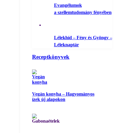
Evangélumok
a szellemtudomány fényében
Lélekhíd – Fény és Gyöngy –
Léleknaptár
Receptkönyvek
Vegán konyha – Hagyományos
ízek új alapokon