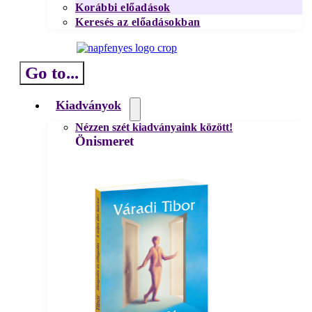
Korábbi előadások
Keresés az előadásokban
Go to...
Kiadványok
Nézzen szét kiadványaink között!
Önismeret