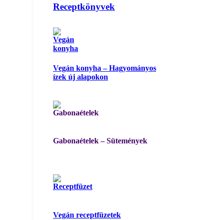
Receptkönyvek
Vegán konyha – Hagyományos
ízek új alapokon
Gabonaételek – Sütemények
Vegán receptfüzetek