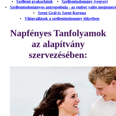
•
Szellemi gyakorlatok
•
Szellemtudomány (vegyes)
•
Szellemtudományos antropológia - az ember valós megismer
•
Szent Grál és Szent Korona
•
Világvallások a szellemtudomány tükrében
Napfényes Tanfolyamok
az alapítvány
szervezésében: