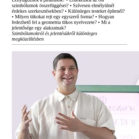
szimbólumok összefüggései? • Szívesen elmélyülnél
érdekes szerkesztésekben? • Különleges testeket építenél?
• Milyen titkokat rejt egy egyszerű forma? • Hogyan
fedezhető fel a geometria titkos nyelvezete? • Mi a
jelentősége egy alakzatnak?
Szimbólumokról és jelentésükről különleges
megközelítésben