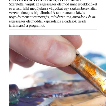
Szeretettel várjuk az egészséges életmód iránt érdeklődőket
és a testi-lelki megújulásra vágyókat egy szakemberek által
vezetett ötnapos böjttáborba! A tábor során a közös
böjtölés mellett testmozgás, művészeti foglalkozások és az
egészséges életmóddal kapcsolatos előadások teszik
tartalmassá a programot.