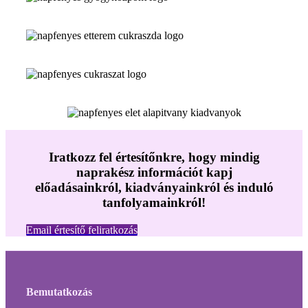
Iratkozz fel értesítőnkre, hogy mindig
naprakész információt kapj
előadásainkról, kiadványainkról és induló
tanfolyamainkról!
Email értesítő feliratkozás
Bemutatkozás