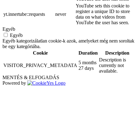
YouTube sets this cookie to
register a unique ID to store
yt.innertube::requests
never
data on what videos from
YouTube the user has seen.
Egyéb
Egyéb
Egyéb kategorizálatlan cookie-k azok, amelyeket még nem soroltak
be egy kategóriába.
Cookie
Duration
Description
Description is
5 months
VISITOR_PRIVACY_METADATA
currently not
27 days
available.
MENTÉS & ELFOGADÁS
Powered by