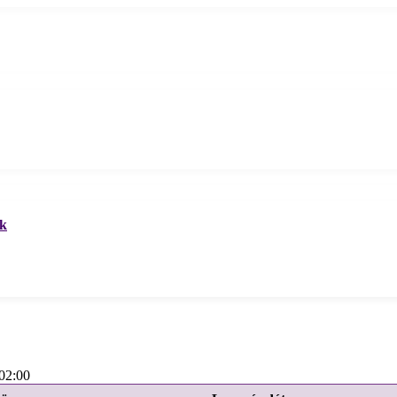
ek
02:00