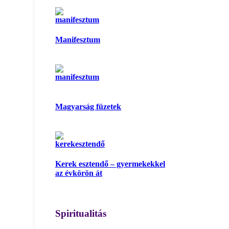
Manifesztum
Magyarság füzetek
Kerek esztendő – gyermekekkel
az évkörön át
Spiritualitás