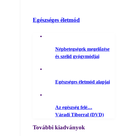
Egészséges életmód
Népbetegségek megelőzése
és szelíd gyógymódjai
Egészséges életmód alapjai
Az egészség felé…
Váradi Tiborral (DVD)
További kiadványok