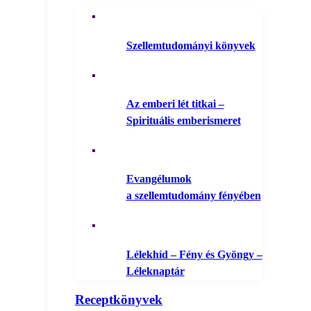
Szellemtudományi könyvek
Az emberi lét titkai –
Spirituális emberismeret
Evangélumok
a szellemtudomány fényében
Lélekhíd – Fény és Gyöngy –
Léleknaptár
Receptkönyvek