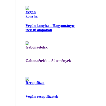
Vegán konyha – Hagyományos
ízek új alapokon
Gabonaételek – Sütemények
Vegán receptfüzetek