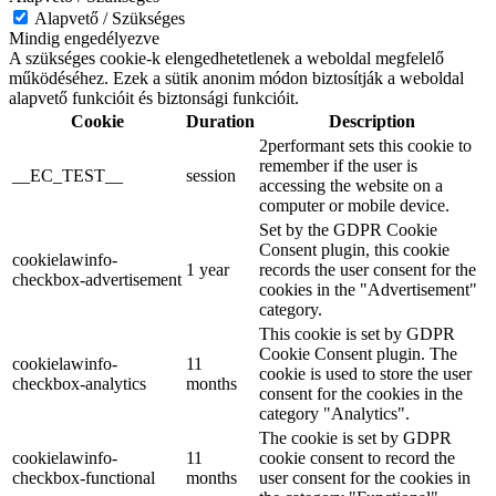
Alapvető / Szükséges
Mindig engedélyezve
A szükséges cookie-k elengedhetetlenek a weboldal megfelelő
működéséhez. Ezek a sütik anonim módon biztosítják a weboldal
alapvető funkcióit és biztonsági funkcióit.
Cookie
Duration
Description
2performant sets this cookie to
remember if the user is
__EC_TEST__
session
accessing the website on a
computer or mobile device.
Set by the GDPR Cookie
Consent plugin, this cookie
cookielawinfo-
1 year
records the user consent for the
checkbox-advertisement
cookies in the "Advertisement"
category.
This cookie is set by GDPR
Cookie Consent plugin. The
cookielawinfo-
11
cookie is used to store the user
checkbox-analytics
months
consent for the cookies in the
category "Analytics".
The cookie is set by GDPR
cookielawinfo-
11
cookie consent to record the
checkbox-functional
months
user consent for the cookies in