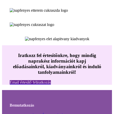
Iratkozz fel értesítőnkre, hogy mindig
naprakész információt kapj
előadásainkról, kiadványainkról és induló
tanfolyamainkról!
Email értesítő feliratkozás
Bemutatkozás