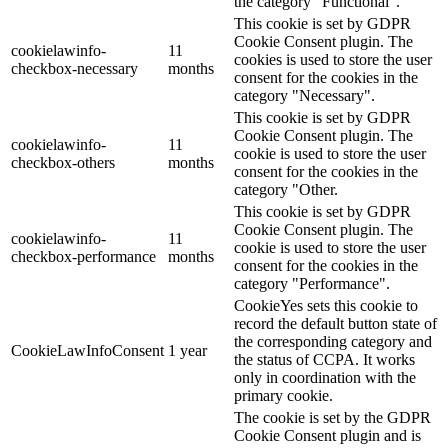
the category "Functional".
This cookie is set by GDPR
Cookie Consent plugin. The
cookielawinfo-
11
cookies is used to store the user
checkbox-necessary
months
consent for the cookies in the
category "Necessary".
This cookie is set by GDPR
Cookie Consent plugin. The
cookielawinfo-
11
cookie is used to store the user
checkbox-others
months
consent for the cookies in the
category "Other.
This cookie is set by GDPR
Cookie Consent plugin. The
cookielawinfo-
11
cookie is used to store the user
checkbox-performance
months
consent for the cookies in the
category "Performance".
CookieYes sets this cookie to
record the default button state of
the corresponding category and
CookieLawInfoConsent
1 year
the status of CCPA. It works
only in coordination with the
primary cookie.
The cookie is set by the GDPR
Cookie Consent plugin and is