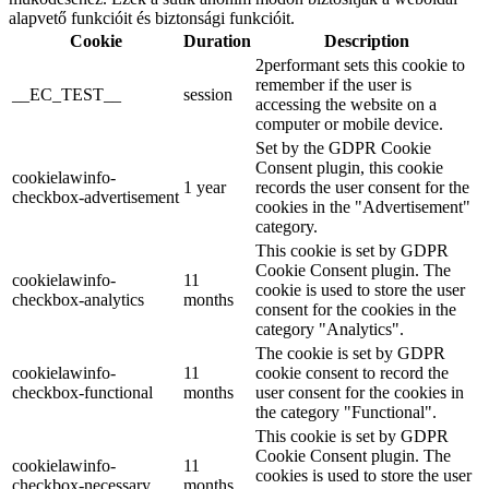
alapvető funkcióit és biztonsági funkcióit.
Cookie
Duration
Description
2performant sets this cookie to
remember if the user is
__EC_TEST__
session
accessing the website on a
computer or mobile device.
Set by the GDPR Cookie
Consent plugin, this cookie
cookielawinfo-
1 year
records the user consent for the
checkbox-advertisement
cookies in the "Advertisement"
category.
This cookie is set by GDPR
Cookie Consent plugin. The
cookielawinfo-
11
cookie is used to store the user
checkbox-analytics
months
consent for the cookies in the
category "Analytics".
The cookie is set by GDPR
cookielawinfo-
11
cookie consent to record the
checkbox-functional
months
user consent for the cookies in
the category "Functional".
This cookie is set by GDPR
Cookie Consent plugin. The
cookielawinfo-
11
cookies is used to store the user
checkbox-necessary
months