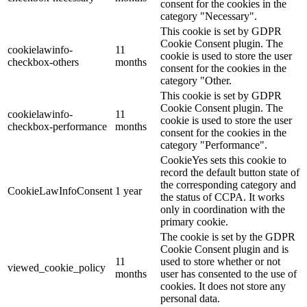
consent for the cookies in the
category "Necessary".
This cookie is set by GDPR
Cookie Consent plugin. The
cookielawinfo-
11
cookie is used to store the user
checkbox-others
months
consent for the cookies in the
category "Other.
This cookie is set by GDPR
Cookie Consent plugin. The
cookielawinfo-
11
cookie is used to store the user
checkbox-performance
months
consent for the cookies in the
category "Performance".
CookieYes sets this cookie to
record the default button state of
the corresponding category and
CookieLawInfoConsent
1 year
the status of CCPA. It works
only in coordination with the
primary cookie.
The cookie is set by the GDPR
Cookie Consent plugin and is
11
used to store whether or not
viewed_cookie_policy
months
user has consented to the use of
cookies. It does not store any
personal data.