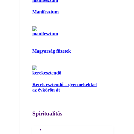
Manifesztum
Magyarság füzetek
Kerek esztendő – gyermekekkel
az évkörön át
Spiritualitás