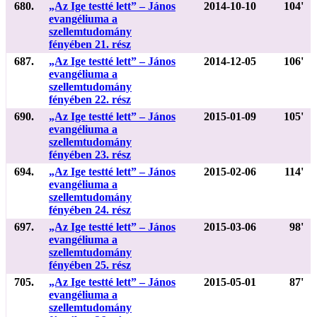
680.
„Az Ige testté lett” – János
2014-10-10
104'
evangéliuma a
szellemtudomány
fényében 21. rész
687.
„Az Ige testté lett” – János
2014-12-05
106'
evangéliuma a
szellemtudomány
fényében 22. rész
690.
„Az Ige testté lett” – János
2015-01-09
105'
evangéliuma a
szellemtudomány
fényében 23. rész
694.
„Az Ige testté lett” – János
2015-02-06
114'
evangéliuma a
szellemtudomány
fényében 24. rész
697.
„Az Ige testté lett” – János
2015-03-06
98'
evangéliuma a
szellemtudomány
fényében 25. rész
705.
„Az Ige testté lett” – János
2015-05-01
87'
evangéliuma a
szellemtudomány