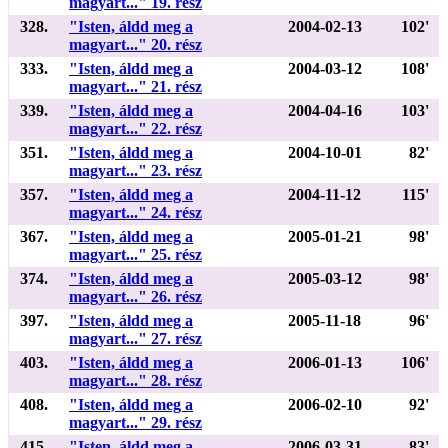
magyart..." 19. rész
328.
"Isten, áldd meg a
2004-02-13
102'
magyart..." 20. rész
333.
"Isten, áldd meg a
2004-03-12
108'
magyart..." 21. rész
339.
"Isten, áldd meg a
2004-04-16
103'
magyart..." 22. rész
351.
"Isten, áldd meg a
2004-10-01
82'
magyart..." 23. rész
357.
"Isten, áldd meg a
2004-11-12
115'
magyart..." 24. rész
367.
"Isten, áldd meg a
2005-01-21
98'
magyart..." 25. rész
374.
"Isten, áldd meg a
2005-03-12
98'
magyart..." 26. rész
397.
"Isten, áldd meg a
2005-11-18
96'
magyart..." 27. rész
403.
"Isten, áldd meg a
2006-01-13
106'
magyart..." 28. rész
408.
"Isten, áldd meg a
2006-02-10
92'
magyart..." 29. rész
415.
"Isten, áldd meg a
2006-03-31
83'