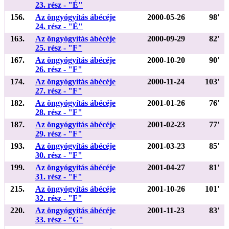
23. rész - "É"
156.
Az öngyógyítás ábécéje
2000-05-26
98'
24. rész - "É"
163.
Az öngyógyítás ábécéje
2000-09-29
82'
25. rész - "F"
167.
Az öngyógyítás ábécéje
2000-10-20
90'
26. rész - "F"
174.
Az öngyógyítás ábécéje
2000-11-24
103'
27. rész - "F"
182.
Az öngyógyítás ábécéje
2001-01-26
76'
28. rész - "F"
187.
Az öngyógyítás ábécéje
2001-02-23
77'
29. rész - "F"
193.
Az öngyógyítás ábécéje
2001-03-23
85'
30. rész - "F"
199.
Az öngyógyítás ábécéje
2001-04-27
81'
31. rész - "F"
215.
Az öngyógyítás ábécéje
2001-10-26
101'
32. rész - "F"
220.
Az öngyógyítás ábécéje
2001-11-23
83'
33. rész - "G"