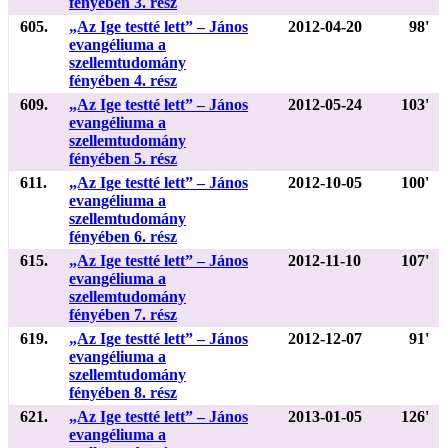
fényében 3. rész
605.
„Az Ige testté lett” – János
2012-04-20
98'
evangéliuma a
szellemtudomány
fényében 4. rész
609.
„Az Ige testté lett” – János
2012-05-24
103'
evangéliuma a
szellemtudomány
fényében 5. rész
611.
„Az Ige testté lett” – János
2012-10-05
100'
evangéliuma a
szellemtudomány
fényében 6. rész
615.
„Az Ige testté lett” – János
2012-11-10
107'
evangéliuma a
szellemtudomány
fényében 7. rész
619.
„Az Ige testté lett” – János
2012-12-07
91'
evangéliuma a
szellemtudomány
fényében 8. rész
621.
„Az Ige testté lett” – János
2013-01-05
126'
evangéliuma a