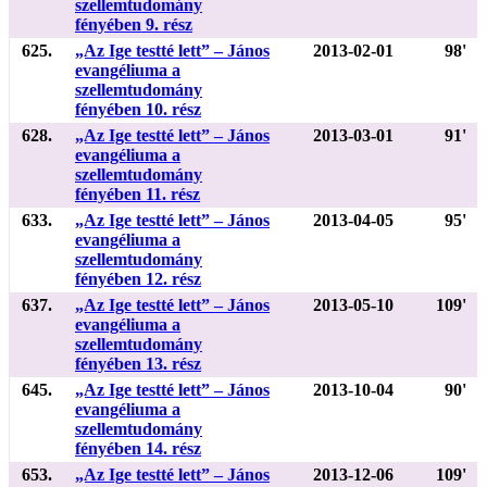
szellemtudomány
fényében 9. rész
625.
„Az Ige testté lett” – János
2013-02-01
98'
evangéliuma a
szellemtudomány
fényében 10. rész
628.
„Az Ige testté lett” – János
2013-03-01
91'
evangéliuma a
szellemtudomány
fényében 11. rész
633.
„Az Ige testté lett” – János
2013-04-05
95'
evangéliuma a
szellemtudomány
fényében 12. rész
637.
„Az Ige testté lett” – János
2013-05-10
109'
evangéliuma a
szellemtudomány
fényében 13. rész
645.
„Az Ige testté lett” – János
2013-10-04
90'
evangéliuma a
szellemtudomány
fényében 14. rész
653.
„Az Ige testté lett” – János
2013-12-06
109'