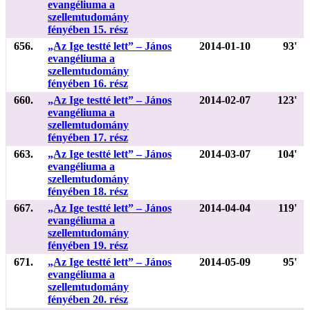
evangéliuma a
szellemtudomány
fényében 15. rész
656.
„Az Ige testté lett” – János
2014-01-10
93'
evangéliuma a
szellemtudomány
fényében 16. rész
660.
„Az Ige testté lett” – János
2014-02-07
123'
evangéliuma a
szellemtudomány
fényében 17. rész
663.
„Az Ige testté lett” – János
2014-03-07
104'
evangéliuma a
szellemtudomány
fényében 18. rész
667.
„Az Ige testté lett” – János
2014-04-04
119'
evangéliuma a
szellemtudomány
fényében 19. rész
671.
„Az Ige testté lett” – János
2014-05-09
95'
evangéliuma a
szellemtudomány
fényében 20. rész