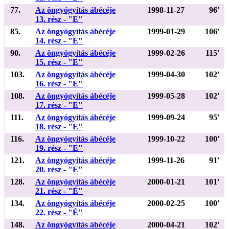
77.
Az öngyógyítás ábécéje
1998-11-27
96'
13. rész - "E"
85.
Az öngyógyítás ábécéje
1999-01-29
106'
14. rész - "E"
90.
Az öngyógyítás ábécéje
1999-02-26
115'
15. rész - "E"
103.
Az öngyógyítás ábécéje
1999-04-30
102'
16. rész - "E"
108.
Az öngyógyítás ábécéje
1999-05-28
102'
17. rész - "E"
111.
Az öngyógyítás ábécéje
1999-09-24
95'
18. rész - "E"
116.
Az öngyógyítás ábécéje
1999-10-22
100'
19. rész - "E"
121.
Az öngyógyítás ábécéje
1999-11-26
91'
20. rész - "E"
128.
Az öngyógyítás ábécéje
2000-01-21
101'
21. rész - "É"
134.
Az öngyógyítás ábécéje
2000-02-25
100'
22. rész - "É"
148.
Az öngyógyítás ábécéje
2000-04-21
102'