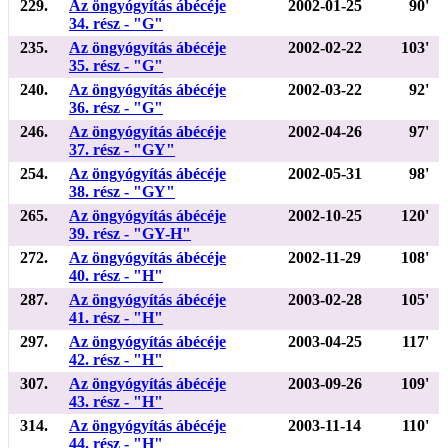
229.
Az öngyógyítás ábécéje
2002-01-25
90'
34. rész - "G"
235.
Az öngyógyítás ábécéje
2002-02-22
103'
35. rész - "G"
240.
Az öngyógyítás ábécéje
2002-03-22
92'
36. rész - "G"
246.
Az öngyógyítás ábécéje
2002-04-26
97'
37. rész - "GY"
254.
Az öngyógyítás ábécéje
2002-05-31
98'
38. rész - "GY"
265.
Az öngyógyítás ábécéje
2002-10-25
120'
39. rész - "GY-H"
272.
Az öngyógyítás ábécéje
2002-11-29
108'
40. rész - "H"
287.
Az öngyógyítás ábécéje
2003-02-28
105'
41. rész - "H"
297.
Az öngyógyítás ábécéje
2003-04-25
117'
42. rész - "H"
307.
Az öngyógyítás ábécéje
2003-09-26
109'
43. rész - "H"
314.
Az öngyógyítás ábécéje
2003-11-14
110'
44. rész - "H"