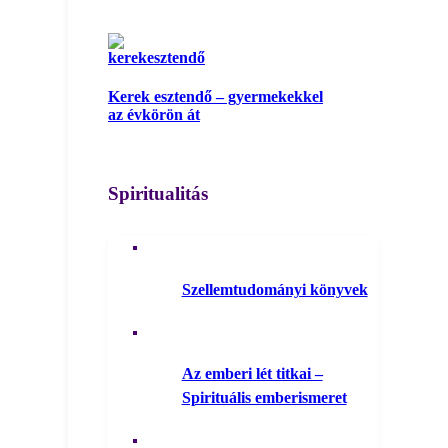
Kerek esztendő – gyermekekkel
az évkörön át
Spiritualitás
Szellemtudományi könyvek
Az emberi lét titkai –
Spirituális emberismeret