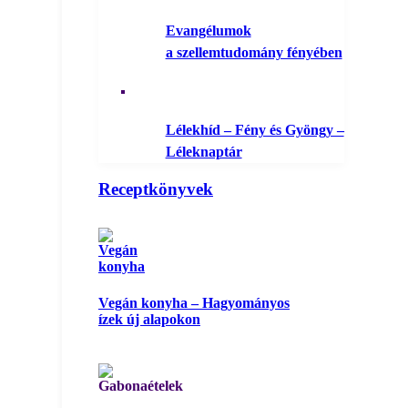
Evangélumok
a szellemtudomány fényében
Lélekhíd – Fény és Gyöngy –
Léleknaptár
Receptkönyvek
Vegán konyha – Hagyományos
ízek új alapokon