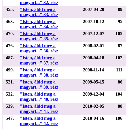
magyart..." 32. rész
455.
"Isten, áldd meg a
2007-04-20
89'
magyart..." 33. rész
463.
"Isten, áldd meg a
2007-10-12
95'
magyart..." 34. rész
470.
"Isten, áldd meg a
2007-12-07
105'
magyart..." 35. rész
476.
"Isten, áldd meg a
2008-02-01
87'
magyart..." 36. rész
487.
"Isten, áldd meg a
2008-04-18
102'
magyart..." 37. rész
499.
"Isten, áldd meg a
2008-11-14
111'
magyart..." 38. rész
521.
"Isten, áldd meg a
2009-05-15
86'
magyart..." 39. rész
532.
"Isten, áldd meg a
2009-12-04
104'
magyart..." 40. rész
539.
"Isten, áldd meg a
2010-02-05
88'
magyart..." 41. rész
547.
"Isten, áldd meg a
2010-04-16
106'
magyart..." 42. rész