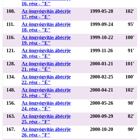
16. rész - "E"
108.
Az öngyógyítás ábécéje
1999-05-28
102'
17. rész - "E"
111.
Az öngyógyítás ábécéje
1999-09-24
95'
18. rész - "E"
116.
Az öngyógyítás ábécéje
1999-10-22
100'
19. rész - "E"
121.
Az öngyógyítás ábécéje
1999-11-26
91'
20. rész - "E"
128.
Az öngyógyítás ábécéje
2000-01-21
101'
21. rész - "É"
134.
Az öngyógyítás ábécéje
2000-02-25
100'
22. rész - "É"
148.
Az öngyógyítás ábécéje
2000-04-21
102'
23. rész - "É"
156.
Az öngyógyítás ábécéje
2000-05-26
98'
24. rész - "É"
163.
Az öngyógyítás ábécéje
2000-09-29
82'
25. rész - "F"
167.
Az öngyógyítás ábécéje
2000-10-20
90'
26. rész - "F"