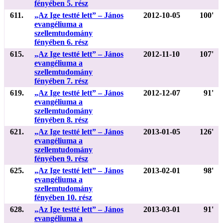
fényében 5. rész
611.
„Az Ige testté lett” – János
2012-10-05
100'
evangéliuma a
szellemtudomány
fényében 6. rész
615.
„Az Ige testté lett” – János
2012-11-10
107'
evangéliuma a
szellemtudomány
fényében 7. rész
619.
„Az Ige testté lett” – János
2012-12-07
91'
evangéliuma a
szellemtudomány
fényében 8. rész
621.
„Az Ige testté lett” – János
2013-01-05
126'
evangéliuma a
szellemtudomány
fényében 9. rész
625.
„Az Ige testté lett” – János
2013-02-01
98'
evangéliuma a
szellemtudomány
fényében 10. rész
628.
„Az Ige testté lett” – János
2013-03-01
91'
evangéliuma a