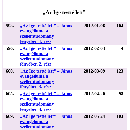
„Az Ige testté lett”
593.
„Az Ige testté lett” – János
2012-01-06
104'
evangéliuma a
szellemtudomány
fényében 1. rész
596.
„Az Ige testté lett” – János
2012-02-03
114'
evangéliuma a
szellemtudomány
fényében 2. rész
600.
„Az Ige testté lett” – János
2012-03-09
123'
evangéliuma a
szellemtudomány
fényében 3. rész
605.
„Az Ige testté lett” – János
2012-04-20
98'
evangéliuma a
szellemtudomány
fényében 4. rész
609.
„Az Ige testté lett” – János
2012-05-24
103'
evangéliuma a
szellemtudomány