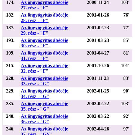
174.
Az öngyógyítás ábécéje
2000-11-24
103'
27. rész - "F"
182.
Az öngyógyítás ábécéje
2001-01-26
76'
28. rész - "F"
187.
Az öngyógyítás ábécéje
2001-02-23
77'
29. rész - "F"
193.
Az öngyógyítás ábécéje
2001-03-23
85'
30. rész - "F"
199.
Az öngyógyítás ábécéje
2001-04-27
81'
31. rész - "F"
215.
Az öngyógyítás ábécéje
2001-10-26
101'
32. rész - "F"
220.
Az öngyógyítás ábécéje
2001-11-23
83'
33. rész - "G"
229.
Az öngyógyítás ábécéje
2002-01-25
90'
34. rész - "G"
235.
Az öngyógyítás ábécéje
2002-02-22
103'
35. rész - "G"
240.
Az öngyógyítás ábécéje
2002-03-22
92'
36. rész - "G"
246.
Az öngyógyítás ábécéje
2002-04-26
97'
37. rész - "GY"