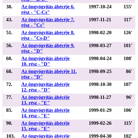
38.
Az öngyógyítás ábécéje 6.
1997-10-24
155'
rész - "C-Cs"
43.
Az öngyógyítás ábécéje 7.
1997-11-21
117'
rész - "Cs"
51.
Az öngyógyítás ábécéje 8.
1998-02-20
126'
rész - "Cs-D"
56.
Az öngyógyítás ábécéje 9.
1998-03-27
101'
rész - "D"
60.
Az öngyógyítás ábécéje
1998-04-24
108'
10. rész - "D"
68.
Az öngyógyítás ábécéje 11.
1998-09-25
86'
rész - "D"
72.
Az öngyógyítás ábécéje
1998-10-30
107'
12. rész - "D"
77.
Az öngyógyítás ábécéje
1998-11-27
96'
13. rész - "E"
85.
Az öngyógyítás ábécéje
1999-01-29
106'
14. rész - "E"
90.
Az öngyógyítás ábécéje
1999-02-26
115'
15. rész - "E"
103.
Az öngyógyítás ábécéje
1999-04-30
102'