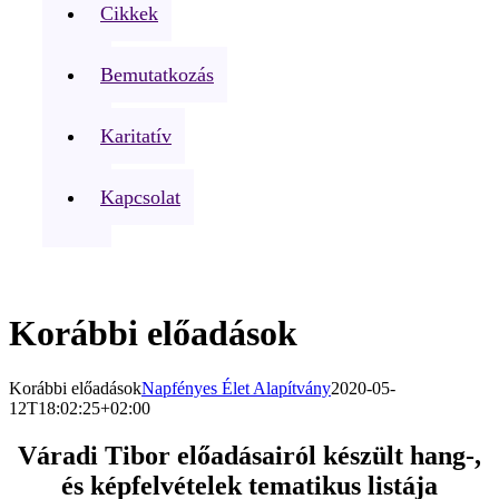
Cikkek
Bemutatkozás
Karitatív
Kapcsolat
Korábbi előadások
Korábbi előadások
Napfényes Élet Alapítvány
2020-05-
12T18:02:25+02:00
Váradi Tibor előadásairól készült hang-,
és képfelvételek tematikus listája