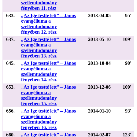
szellemtudomány
fényében 11. rész
633.
„Az Ige testté lett” – János
2013-04-05
95'
evangéliuma a
szellemtudomány
fényében 12. rész
637.
„Az Ige testté lett” – János
2013-05-10
109'
evangéliuma a
szellemtudomány
fényében 13. rész
645.
„Az Ige testté lett” – János
2013-10-04
90'
evangéliuma a
szellemtudomány
fényében 14. rész
653.
„Az Ige testté lett” – János
2013-12-06
109'
evangéliuma a
szellemtudomány
fényében 15. rész
656.
„Az Ige testté lett” – János
2014-01-10
93'
evangéliuma a
szellemtudomány
fényében 16. rész
660.
„Az Ige testté lett” – János
2014-02-07
123'