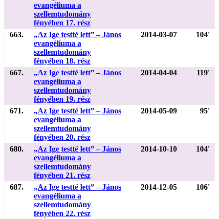
evangéliuma a
szellemtudomány
fényében 17. rész
663.
„Az Ige testté lett” – János
2014-03-07
104'
evangéliuma a
szellemtudomány
fényében 18. rész
667.
„Az Ige testté lett” – János
2014-04-04
119'
evangéliuma a
szellemtudomány
fényében 19. rész
671.
„Az Ige testté lett” – János
2014-05-09
95'
evangéliuma a
szellemtudomány
fényében 20. rész
680.
„Az Ige testté lett” – János
2014-10-10
104'
evangéliuma a
szellemtudomány
fényében 21. rész
687.
„Az Ige testté lett” – János
2014-12-05
106'
evangéliuma a
szellemtudomány
fényében 22. rész